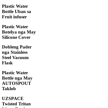
Plastic Water
Bottle Uban sa
Fruit infuser
Plastic Water
Botelya nga May
Silicone Cover
Dobleng Pader
nga Stainless
Steel Vacuum
Flask
Plastic Water
Bottle nga May
AUTOSPOUT
Taklob
UZSPACE
Twisted Tritan