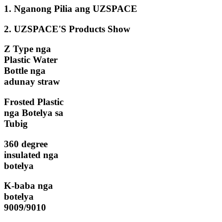
1. Nganong Pilia ang UZSPACE
2. UZSPACE'S Products Show
Z Type nga
Plastic Water
Bottle nga
adunay straw
Frosted Plastic
nga Botelya sa
Tubig
360 degree
insulated nga
botelya
K-baba nga
botelya
9009/9010