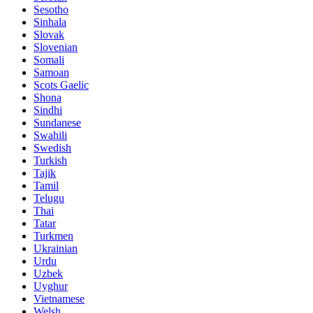
Sesotho
Sinhala
Slovak
Slovenian
Somali
Samoan
Scots Gaelic
Shona
Sindhi
Sundanese
Swahili
Swedish
Turkish
Tajik
Tamil
Telugu
Thai
Tatar
Turkmen
Ukrainian
Urdu
Uzbek
Uyghur
Vietnamese
Welsh