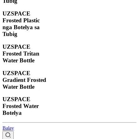
Tubig
UZSPACE
Frosted Plastic
nga Botelya sa
Tubig
UZSPACE
Frosted Tritan
Water Bottle
UZSPACE
Gradient Frosted
Water Bottle
UZSPACE
Frosted Water
Botelya
Balay