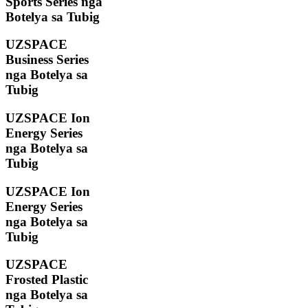
Sports Series nga
Botelya sa Tubig
UZSPACE
Business Series
nga Botelya sa
Tubig
UZSPACE Ion
Energy Series
nga Botelya sa
Tubig
UZSPACE Ion
Energy Series
nga Botelya sa
Tubig
UZSPACE
Frosted Plastic
nga Botelya sa