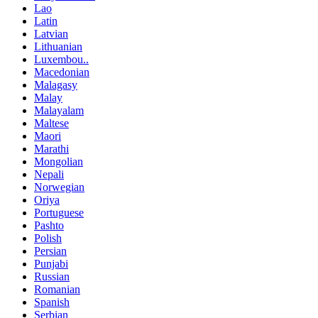
Lao
Latin
Latvian
Lithuanian
Luxembou..
Macedonian
Malagasy
Malay
Malayalam
Maltese
Maori
Marathi
Mongolian
Nepali
Norwegian
Oriya
Portuguese
Pashto
Polish
Persian
Punjabi
Russian
Romanian
Spanish
Serbian