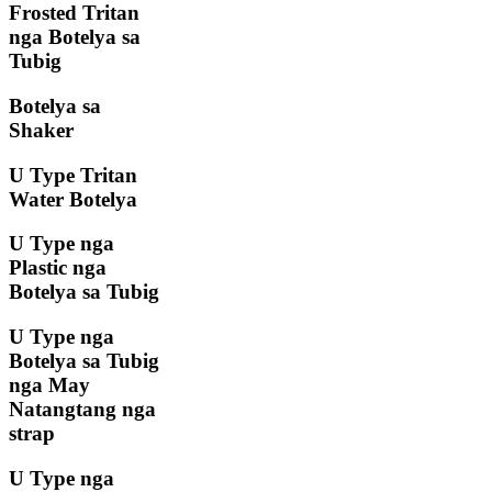
Frosted Tritan
nga Botelya sa
Tubig
Botelya sa
Shaker
U Type Tritan
Water Botelya
U Type nga
Plastic nga
Botelya sa Tubig
U Type nga
Botelya sa Tubig
nga May
Natangtang nga
strap
U Type nga