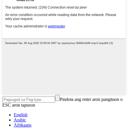
Pindota ang enter aron pangitaon o
ESC aron tapuson
English
Arabic
Afrikaans