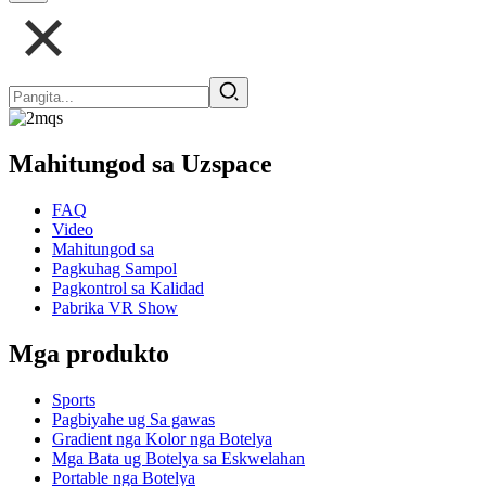
Mahitungod sa Uzspace
FAQ
Video
Mahitungod sa
Pagkuhag Sampol
Pagkontrol sa Kalidad
Pabrika VR Show
Mga produkto
Sports
Pagbiyahe ug Sa gawas
Gradient nga Kolor nga Botelya
Mga Bata ug Botelya sa Eskwelahan
Portable nga Botelya