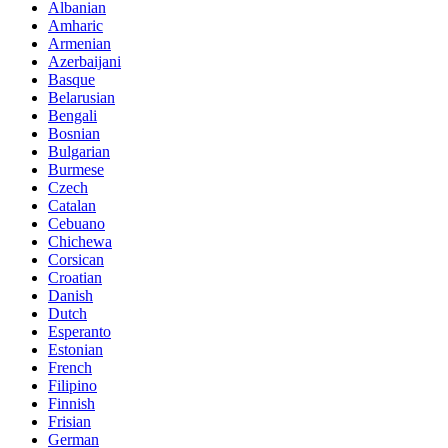
Albanian
Amharic
Armenian
Azerbaijani
Basque
Belarusian
Bengali
Bosnian
Bulgarian
Burmese
Czech
Catalan
Cebuano
Chichewa
Corsican
Croatian
Danish
Dutch
Esperanto
Estonian
French
Filipino
Finnish
Frisian
German