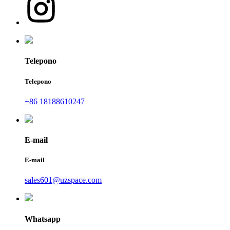
Telepono
Telepono
+86 18188610247
E-mail
E-mail
sales601@uzspace.com
Whatsapp