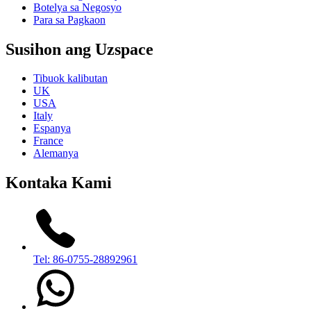
Botelya sa Negosyo
Para sa Pagkaon
Susihon ang Uzspace
Tibuok kalibutan
UK
USA
Italy
Espanya
France
Alemanya
Kontaka Kami
Tel: 86-0755-28892961