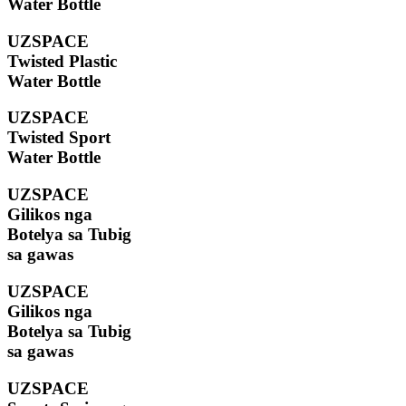
Water Bottle
UZSPACE
Twisted Plastic
Water Bottle
UZSPACE
Twisted Sport
Water Bottle
UZSPACE
Gilikos nga
Botelya sa Tubig
sa gawas
UZSPACE
Gilikos nga
Botelya sa Tubig
sa gawas
UZSPACE