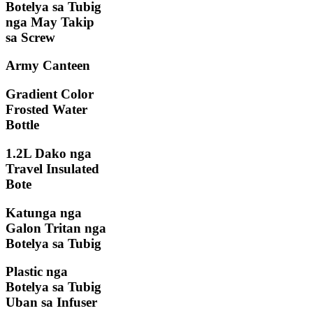
Botelya sa Tubig
nga May Takip
sa Screw
Army Canteen
Gradient Color
Frosted Water
Bottle
1.2L Dako nga
Travel Insulated
Bote
Katunga nga
Galon Tritan nga
Botelya sa Tubig
Plastic nga
Botelya sa Tubig
Uban sa Infuser